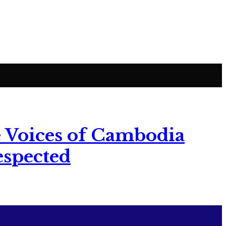
 Voices of Cambodia
espected