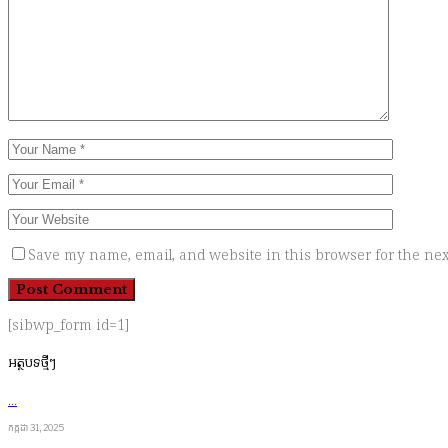
Save my name, email, and website in this browser for the nex
[sibwp_form id=1]
អត្ថបទថ្មីៗ
…
កក្កដា 31, 2025