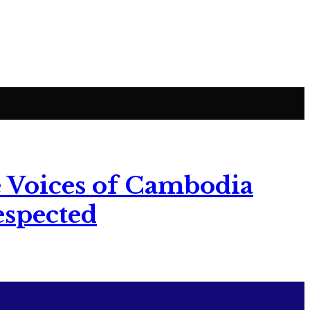
 Voices of Cambodia
espected