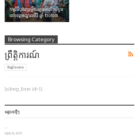
កម្មវិធីបុណ្យរម្លឹកវប្បធម៍លើកទីបួន
នៅខេត្តមណ្ឌលគីរី ឆ្នាំ ២០២៣
Browsing Category
ព្រឹត្តិការណ៍
ទិវាឆ្នាំ ២០២៣
[sibwp_form id=1]
អត្ថបទថ្មីៗ
…
កក្កដា 31, 2025